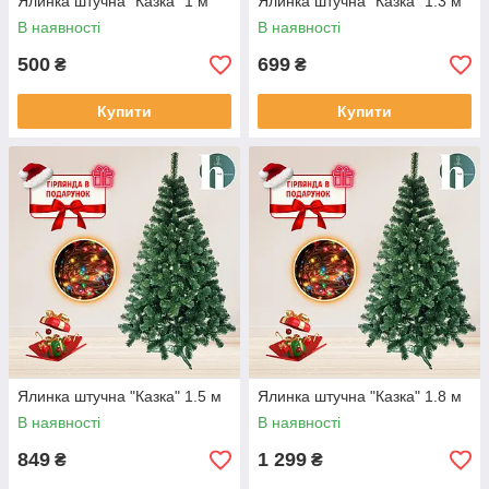
Ялинка штучна "Казка" 1 м
Ялинка штучна "Казка" 1.3 м
В наявності
В наявності
500
699
₴
₴
Купити
Купити
Ялинка штучна "Казка" 1.5 м
Ялинка штучна "Казка" 1.8 м
В наявності
В наявності
849
1 299
₴
₴