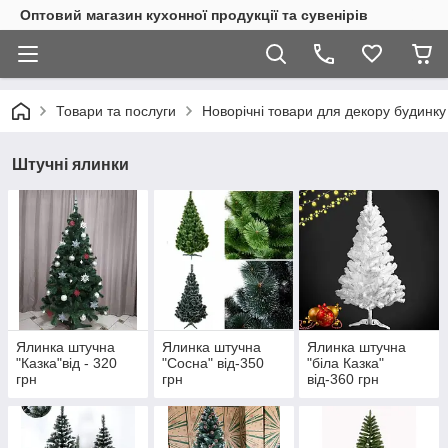
Оптовий магазин кухонної продукції та сувенірів
Товари та послуги
Новорічні товари для декору будинку
Штучні ялинки
Ялинка штучна
Ялинка штучна
Ялинка штучна
"Казка"від - 320
"Сосна" від-350
"біла Казка"
грн
грн
від-360 грн