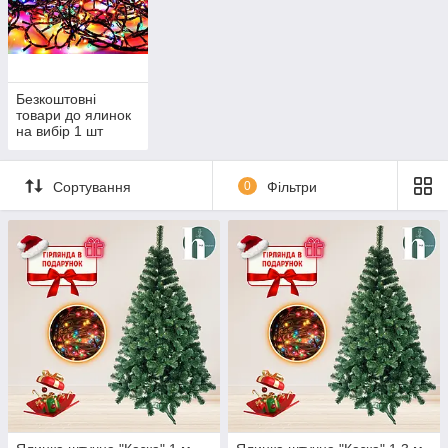
Безкоштовні
товари до ялинок
на вибір 1 шт
Сортування
0
Фільтри