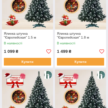
Ялинка штучна
Ялинка штучна
"Європейская" 1.5 м
"Європейская" 1.8 м
В наявності
В наявності
1 099
1 499
₴
₴
Купити
Купити