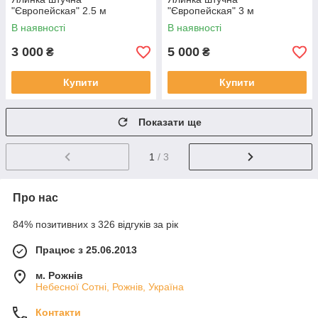
"Європейская" 2.5 м
"Європейская" 3 м
В наявності
В наявності
3 000
5 000
₴
₴
Купити
Купити
Показати ще
1
/ 3
Про нас
84% позитивних з 326 відгуків за рік
Працює з 25.06.2013
м. Рожнів
Небесної Сотні, Рожнів, Україна
Контакти