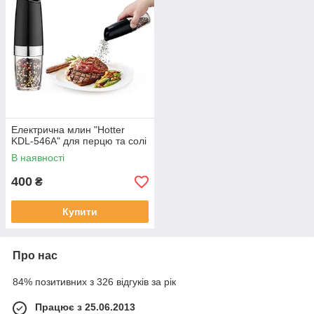
Електрична млин "Hotter
KDL-546A" для перцю та солі
В наявності
400
₴
Купити
Про нас
84% позитивних з 326 відгуків за рік
Працює з 25.06.2013