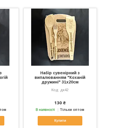
з
Набір сувенірний з
огій
випалюванням "Коханій
дружині" 31х20см
дк42
130 ₴
птом
В наявності
Тільки оптом
Купити