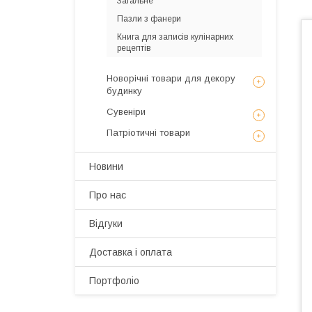
Загальне
Пазли з фанери
Книга для записів кулінарних
рецептів
Новорічні товари для декору
будинку
Сувеніри
Патріотичні товари
Новини
Про нас
Відгуки
Доставка і оплата
Портфоліо