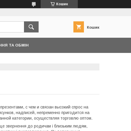
Кошик
Кошик
ННЯ ТА ОБМІН
резентами, с чем и связан высокий спрос на
сунков, надписей, непременно пригодится на
данной категории, осуществляя торговлю оптом.
 це звернення до родичам і близьким людям,