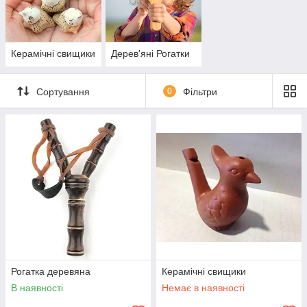
Дивитися асортимент
Керамічні свищики
Дерев'яні Рогатки
Наш вибір сувенірів, скриньок та
магнітів
Сортування
0
Фільтри
Керамічні свищики
Кумедний подарунок для дітей і дорослих — свищики у
вигляді пташок і тварин. Керамічні фігурки з покриттям і
Рогатка деревяна
Керамічні свищики
без.
В наявності
Немає в наявності