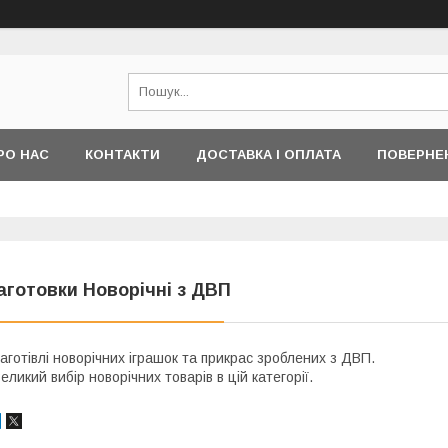
РО НАС
КОНТАКТИ
ДОСТАВКА І ОПЛАТА
ПОВЕРНЕ
аготовки Новорічні з ДВП
аготівлі новорічних іграшок та прикрас зроблених з ДВП.
еликий вибір новорічних товарів в цій категорії.