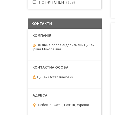
HOT-KITCHEN
139
КОНТАКТИ
Фізична особа-підприємець Цицак
Ірина Миколаївна
Цицак Остап Іванович
Небесної Сотні, Рожнів, Україна