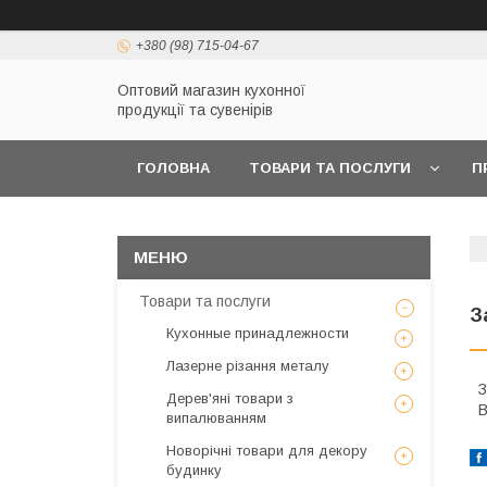
+380 (98) 715-04-67
Оптовий магазин кухонної
продукції та сувенірів
ГОЛОВНА
ТОВАРИ ТА ПОСЛУГИ
П
Товари та послуги
З
Кухонные принадлежности
Лазерне різання металу
З
Дерев'яні товари з
В
випалюванням
Новорічні товари для декору
будинку