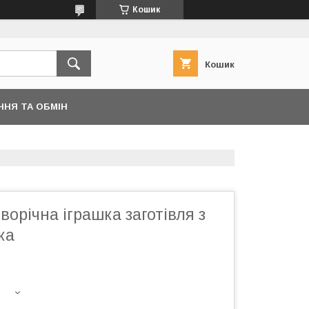
Кошик
Кошик
ННЯ ТА ОБМІН
ворічна іграшка заготівля з
ка