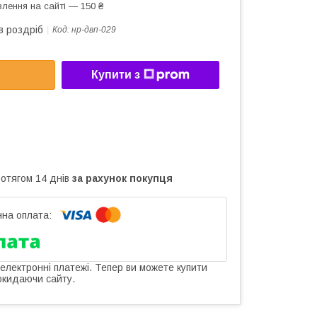
лення на сайті — 150 ₴
в роздріб
Код:
нр-двп-029
Купити з
ротягом 14 днів
за рахунок покупця
 електронні платежі. Тепер ви можете купити
окидаючи сайту.