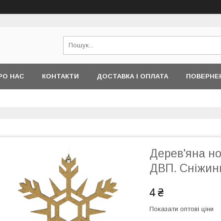
РО НАС
КОНТАКТИ
ДОСТАВКА І ОПЛАТА
ПОВЕРНЕ
Дерев'яна но
ДВП. Сніжин
4 ₴
Показати оптові ціни