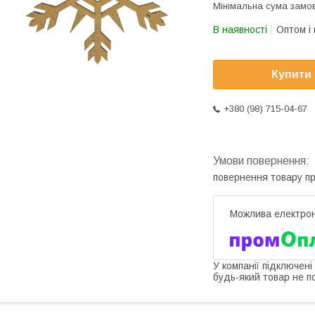
Мінімальна сума замов
В наявності
Оптом і 
Купити
+380 (98) 715-04-67
повернення товару п
У компанії підключені
будь-який товар не п