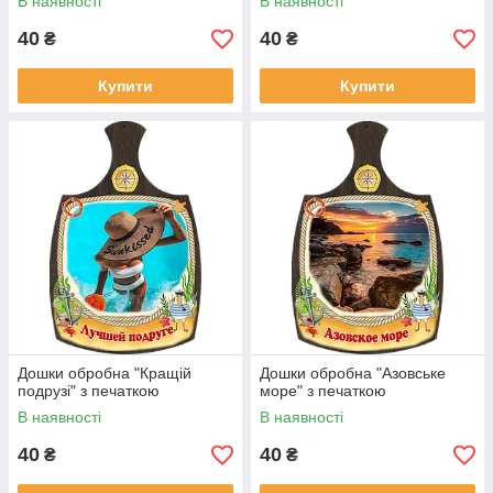
В наявності
В наявності
40
40
₴
₴
Купити
Купити
Дошки обробна "Кращій
Дошки обробна "Азовське
подрузі" з печаткою
море" з печаткою
В наявності
В наявності
40
40
₴
₴