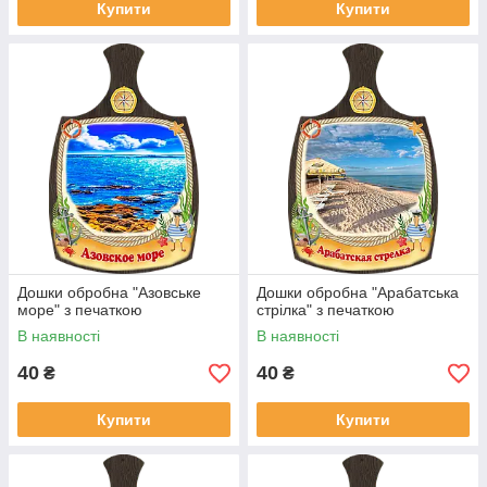
Купити
Купити
Дошки обробна "Азовське
Дошки обробна "Арабатська
море" з печаткою
стрілка" з печаткою
В наявності
В наявності
40
40
₴
₴
Купити
Купити