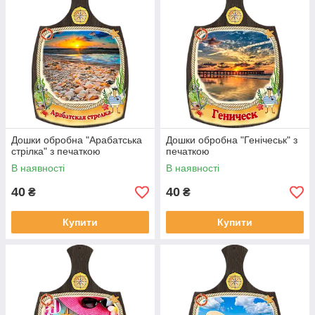
Дошки обробна "Арабатська
Дошки обробна "Генічеськ" з
стрілка" з печаткою
печаткою
В наявності
В наявності
40
40
₴
₴
Купити
Купити