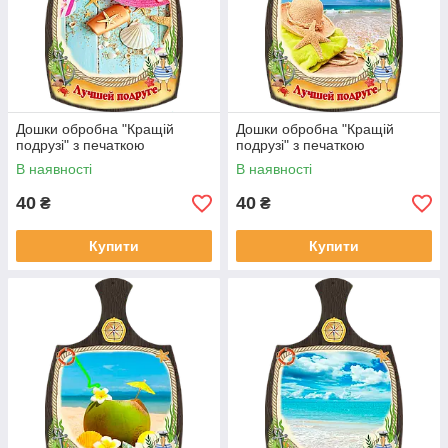
Дошки обробна "Кращій
Дошки обробна "Кращій
подрузі" з печаткою
подрузі" з печаткою
В наявності
В наявності
40
40
₴
₴
Купити
Купити