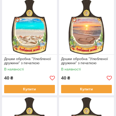
Дошки обробна "Улюбленої
Дошки обробна "Улюбленої
дружини" з печаткою
дружини" з печаткою
В наявності
В наявності
40
40
₴
₴
Купити
Купити