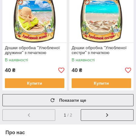
Дошки обробна "Улюбленої
Дошки обробна "Улюбленої
дружини" з печаткою
сестри" з печаткою
В наявності
В наявності
40
40
₴
₴
Купити
Купити
Показати ще
1
/ 2
Про нас