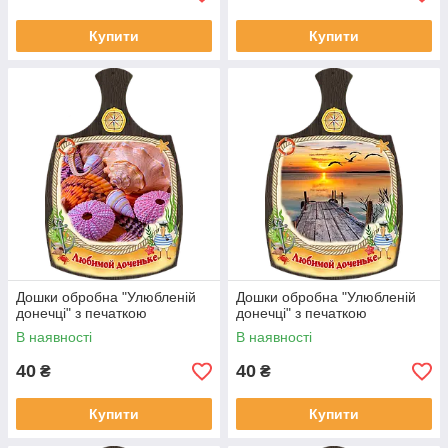
Купити
Купити
Дошки обробна "Улюбленій
Дошки обробна "Улюбленій
донечці" з печаткою
донечці" з печаткою
В наявності
В наявності
40
40
₴
₴
Купити
Купити