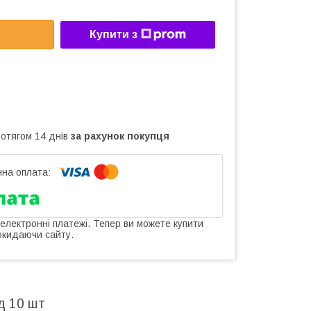
Купити з
ротягом 14 днів
за рахунок покупця
 електронні платежі. Тепер ви можете купити
окидаючи сайту.
д 10 шт