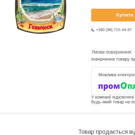
Купити
+380 (98) 715-04-67
повернення товару п
У компанії підключені
будь-який товар не п
Товар продається ві