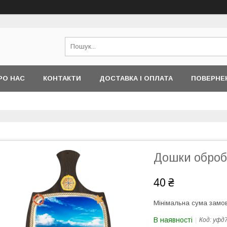
РО НАС
КОНТАКТИ
ДОСТАВКА І ОПЛАТА
ПОВЕРНЕ
Дошки обробн
40 ₴
Мінімальна сума замов
В наявності
Код:
уфд