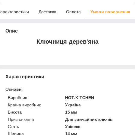
арактеристики
Доставка
Оплата
Умови повернення
Опис
Ключниця дерев'яна
Характеристики
Основні
Виробник
HOT-KITCHEN
Країна виробник
Україна
Висота
15 мм
Призначення
Для звичайних ключів
Стать
Унісекс
Ширина
14 мм