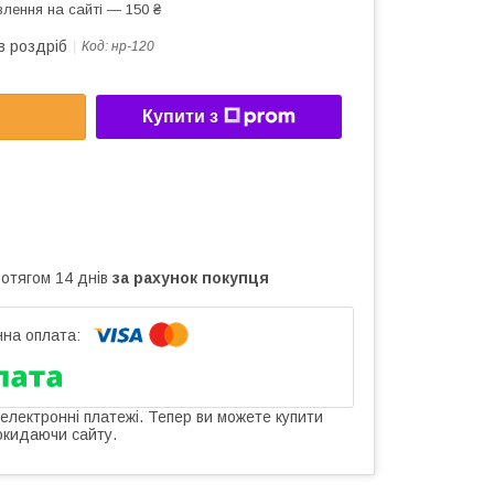
лення на сайті — 150 ₴
в роздріб
Код:
нр-120
Купити з
ротягом 14 днів
за рахунок покупця
 електронні платежі. Тепер ви можете купити
окидаючи сайту.