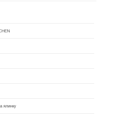
CHEN
на ялинку