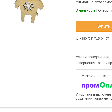
Мінімальна сума замов
В наявності
Оптом і 
Купити
+380 (98) 715-04-67
повернення товару п
У компанії підключені
будь-який товар не п