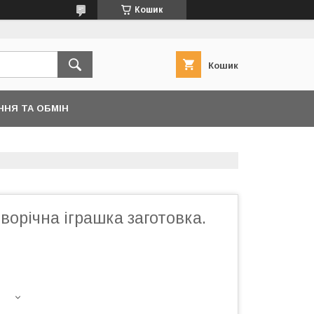
Кошик
Кошик
ННЯ ТА ОБМІН
ворічна іграшка заготовка.