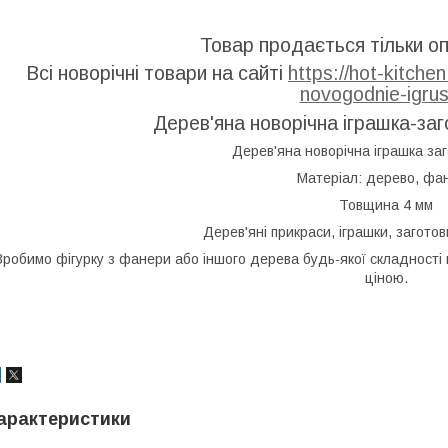
Товар продається тільки оп
Всі новорічні товари на сайті
https://hot-kitch
novogodnie-igrus
Дерев'яна новорічна іграшка-заг
Дерев'яна новорічна іграшка за
Матеріал: дерево, фа
Товщина 4 мм
Дерев'яні прикраси, іграшки, заготов
Зробимо фігурку з фанери або іншого дерева будь-якої складності 
ціною.
арактеристики