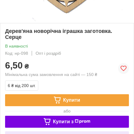
Дерев'яна новорічна іграшка заготовка.
Серце
В наявності
Код: нр-098
Опт і роздріб
6,50
₴
Мінімальна сума замовлення на сайті — 150 ₴
6 ₴
від 200 шт.
Купити
або
Купити з