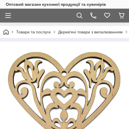
Оптовий магазин кухонної продукції та сувенірів
Товари та послуги
Дерев'яні товари з випалюванням