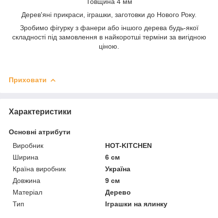
Товщина 4 мм
Дерев'яні прикраси, іграшки, заготовки до Нового Року.
Зробимо фігурку з фанери або іншого дерева будь-якої
складності під замовлення в найкоротші терміни за вигідною
ціною.
Приховати
Характеристики
Основні атрибути
Виробник
HOT-KITCHEN
Ширина
6 см
Країна виробник
Україна
Довжина
9 см
Матеріал
Дерево
Тип
Іграшки на ялинку