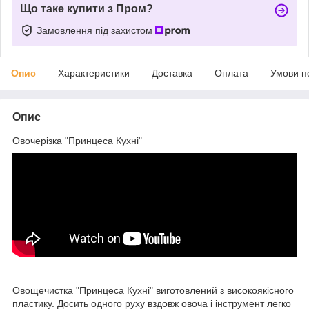
Що таке купити з Пром?
Замовлення під захистом
Опис
Характеристики
Доставка
Оплата
Умови п
Опис
Овочерізка "Принцеса Кухні"
Овощечистка "Принцеса Кухні" виготовлений з високоякісного
пластику. Досить одного руху вздовж овоча і інструмент легко