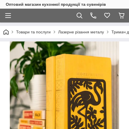
Оптовий магазин кухонної продукції та сувенірів
Товари та послуги
Лазерне різання металу
Тримач д