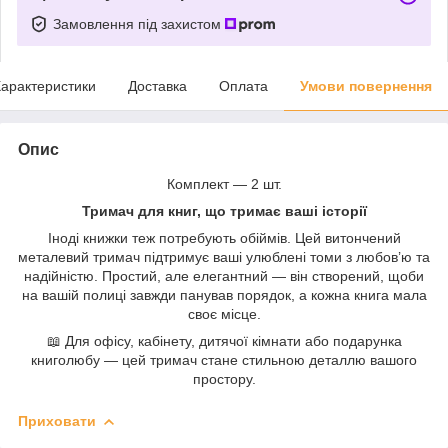
Замовлення під захистом
арактеристики
Доставка
Оплата
Умови повернення
Опис
Комплект — 2 шт.
Тримач для книг, що тримає ваші історії
Іноді книжки теж потребують обіймів. Цей витончений
металевий тримач підтримує ваші улюблені томи з любов’ю та
надійністю. Простий, але елегантний — він створений, щоби
на вашій полиці завжди панував порядок, а кожна книга мала
своє місце.
📖 Для офісу, кабінету, дитячої кімнати або подарунка
книголюбу — цей тримач стане стильною деталлю вашого
простору.
Приховати