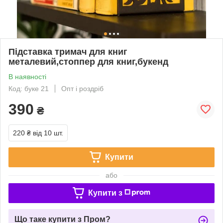
Підставка тримач для книг
металевий,стоппер для книг,букенд
В наявності
Код: буке 21
Опт і роздріб
390
₴
220 ₴
від 10 шт.
Купити
або
Купити з
Що таке купити з Пром?