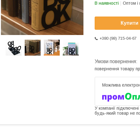
В наявності
Оптом і 
Купити
+380 (98) 715-04-67
повернення товару п
У компанії підключені
будь-який товар не п