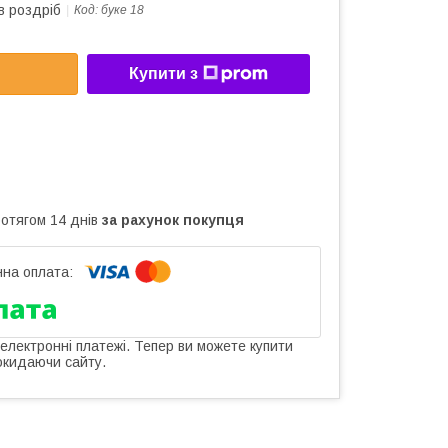
в роздріб
Код:
буке 18
Купити з
ротягом 14 днів
за рахунок покупця
 електронні платежі. Тепер ви можете купити
окидаючи сайту.