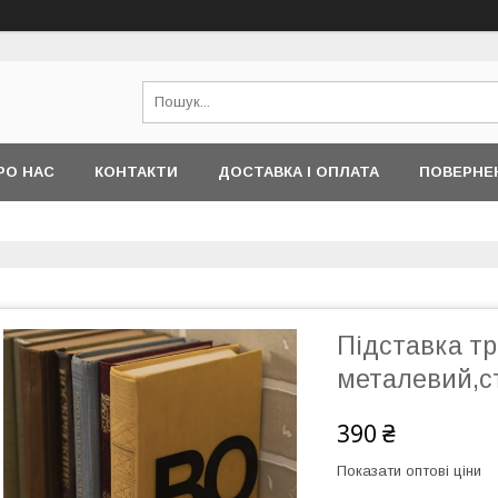
РО НАС
КОНТАКТИ
ДОСТАВКА І ОПЛАТА
ПОВЕРНЕ
Підставка тр
металевий,с
390 ₴
Показати оптові ціни