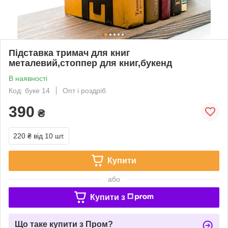
Підставка тримач для книг
металевий,стоппер для книг,букенд
В наявності
Код: буке 14
Опт і роздріб
390
₴
220 ₴
від 10 шт.
Купити
або
Купити з
Що таке купити з Пром?