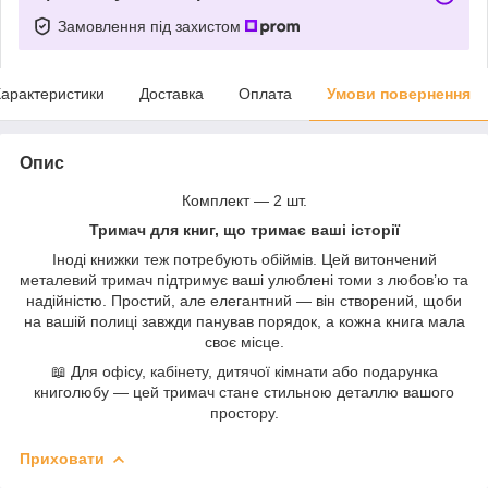
Замовлення під захистом
арактеристики
Доставка
Оплата
Умови повернення
Опис
Комплект — 2 шт.
Тримач для книг, що тримає ваші історії
Іноді книжки теж потребують обіймів. Цей витончений
металевий тримач підтримує ваші улюблені томи з любов’ю та
надійністю. Простий, але елегантний — він створений, щоби
на вашій полиці завжди панував порядок, а кожна книга мала
своє місце.
📖 Для офісу, кабінету, дитячої кімнати або подарунка
книголюбу — цей тримач стане стильною деталлю вашого
простору.
Приховати