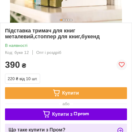
Підставка тримач для книг
металевий,стоппер для книг,букенд
В наявності
Код: буке 12
Опт і роздріб
390
₴
220 ₴
від 10 шт.
Купити
або
Купити з
Що таке купити з Пром?