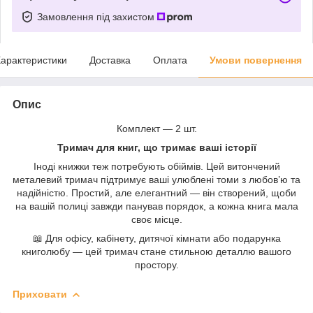
Замовлення під захистом
арактеристики
Доставка
Оплата
Умови повернення
Опис
Комплект — 2 шт.
Тримач для книг, що тримає ваші історії
Іноді книжки теж потребують обіймів. Цей витончений
металевий тримач підтримує ваші улюблені томи з любов’ю та
надійністю. Простий, але елегантний — він створений, щоби
на вашій полиці завжди панував порядок, а кожна книга мала
своє місце.
📖 Для офісу, кабінету, дитячої кімнати або подарунка
книголюбу — цей тримач стане стильною деталлю вашого
простору.
Приховати