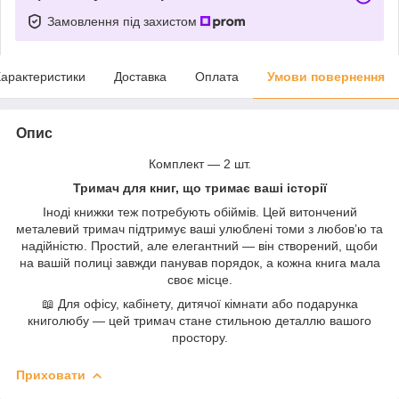
Замовлення під захистом
арактеристики
Доставка
Оплата
Умови повернення
Опис
Комплект — 2 шт.
Тримач для книг, що тримає ваші історії
Іноді книжки теж потребують обіймів. Цей витончений
металевий тримач підтримує ваші улюблені томи з любов’ю та
надійністю. Простий, але елегантний — він створений, щоби
на вашій полиці завжди панував порядок, а кожна книга мала
своє місце.
📖 Для офісу, кабінету, дитячої кімнати або подарунка
книголюбу — цей тримач стане стильною деталлю вашого
простору.
Приховати