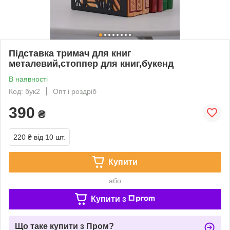
Підставка тримач для книг
металевий,стоппер для книг,букенд
В наявності
Код: бук2
Опт і роздріб
390
₴
220 ₴
від 10 шт.
Купити
або
Купити з
Що таке купити з Пром?