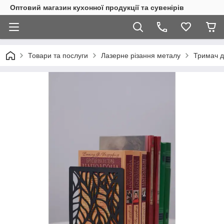
Оптовий магазин кухонної продукції та сувенірів
Товари та послуги
Лазерне різання металу
Тримач д