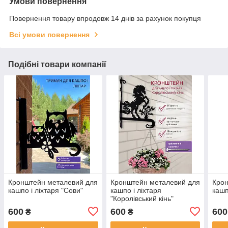
Умови повернення
Повернення товару впродовж 14 днів за рахунок покупця
Всі умови повернення
Подібні товари компанії
Кронштейн металевий для
Кронштейн металевий для
Крон
кашпо і ліхтаря "Сови"
кашпо і ліхтаря
кашп
"Королівський кінь"
600
600
600
₴
₴