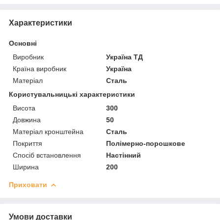
Характеристики
Основні
Виробник
Україна ТД
Країна виробник
Україна
Матеріал
Сталь
Користувальницькі характеристики
Висота
300
Довжина
50
Матеріал кронштейна
Сталь
Покриття
Полімерно-порошкове
Спосіб встановлення
Настінний
Ширина
200
Приховати
Умови доставки