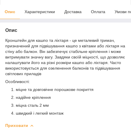
Опис
Характеристики
Доставка
Оплата
Умови п
Опис
Кронштейн для кашпо та ліхтаря - це металевий тримач,
призначений для підвішування кашпо з квітами або ліхтаря на
стіну або балкон. Він забезпечує стабільне кріплення і може
витримувати значну вагу. Завдяки своїй міцності, що дозволяє
налаштувати його на різні розміри кашпо або ліхтаря. Часто
використовується для озеленення балконів та підвішування
світлових приладів
Особливості:
міцне та довговічне порошкове покриття
надійне кріплення
міцна сталь 2 мм
швидкий і легкий монтаж
Приховати