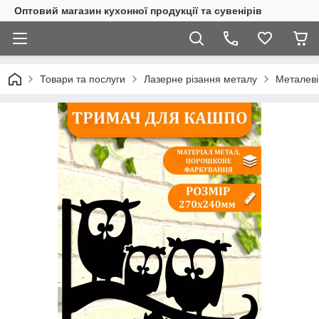
Оптовий магазин кухонної продукції та сувенірів
Товари та послуги
Лазерне різання металу
Металеві