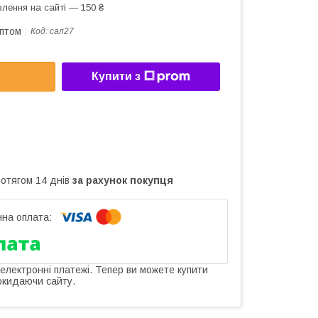
лення на сайті — 150 ₴
оптом
Код:
сал27
Купити з
ротягом 14 днів
за рахунок покупця
 електронні платежі. Тепер ви можете купити
окидаючи сайту.