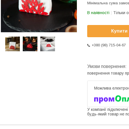
Мінімальна сума замов
В наявності
Тільки 
Купити
+380 (98) 715-04-67
повернення товару п
У компанії підключені
будь-який товар не п