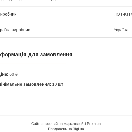
иробник
HOT-KIT
раїна виробник
Україна
нформація для замовлення
іна:
60 ₴
Мінімальне замовлення:
10 шт.
Сайт створений на маркетплейсі
Prom.ua
Продавець на Bigl.ua