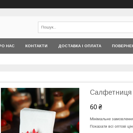
РО НАС
КОНТАКТИ
ДОСТАВКА І ОПЛАТА
ПОВЕРНЕ
Салфетниця 
60 ₴
Мінімальне замовлення
Показати всі оптові цін