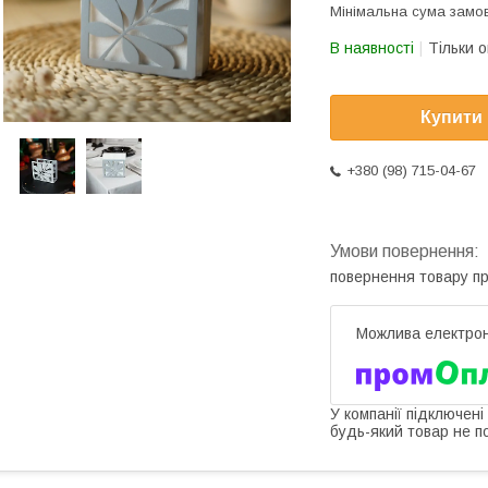
Мінімальна сума замов
В наявності
Тільки 
Купити
+380 (98) 715-04-67
повернення товару п
У компанії підключені
будь-який товар не п