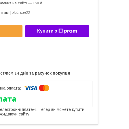
лення на сайті — 150 ₴
оптом
Код:
сал22
Купити з
ротягом 14 днів
за рахунок покупця
 електронні платежі. Тепер ви можете купити
окидаючи сайту.