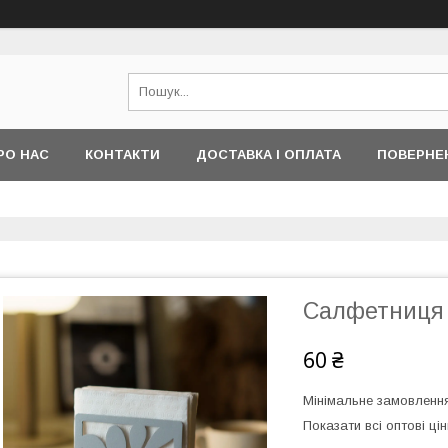
РО НАС
КОНТАКТИ
ДОСТАВКА І ОПЛАТА
ПОВЕРНЕ
Салфетниця 
60 ₴
Мінімальне замовлення
Показати всі оптові цін