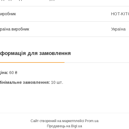
иробник
HOT-KIT
раїна виробник
Україна
нформація для замовлення
іна:
60 ₴
Мінімальне замовлення:
10 шт.
Сайт створений на маркетплейсі
Prom.ua
Продавець на Bigl.ua