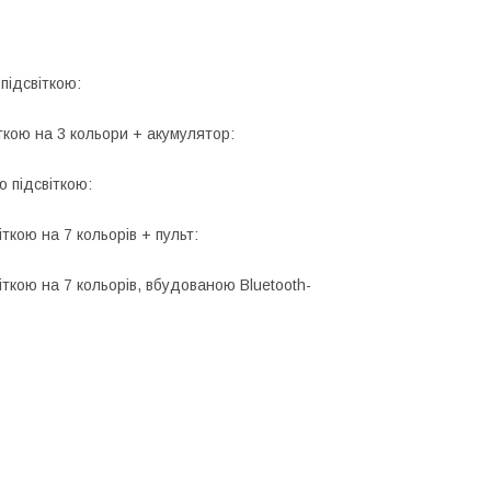
підсвіткою:
ткою на 3 кольори + акумулятор:
ю підсвіткою:
ткою на 7 кольорів + пульт:
іткою на 7 кольорів, вбудованою Bluetooth-