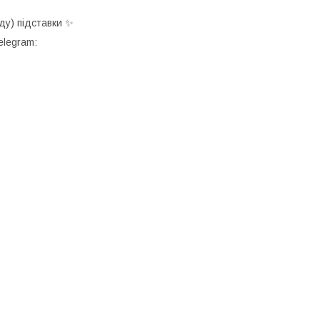
ду) підставки ✨
elegram: