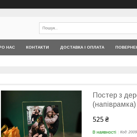
РО НАС
КОНТАКТИ
ДОСТАВКА І ОПЛАТА
ПОВЕРНЕ
Постер з де
(напіврамка)
525 ₴
В наявності
Код:
2009