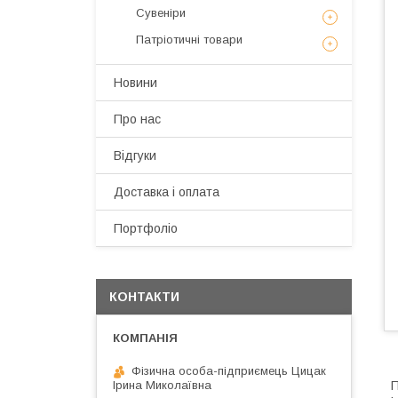
Сувеніри
Патріотичні товари
Новини
Про нас
Відгуки
Доставка і оплата
Портфоліо
КОНТАКТИ
Фізична особа-підприємець Цицак
П
Ірина Миколаївна