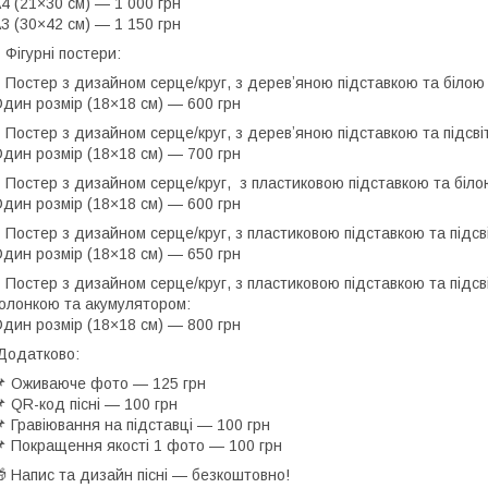
4 (21×30 см) — 1 000 грн
3 (30×42 см) — 1 150 грн
️ Фігурні постери:
️ Постер з дизайном серце/круг, з деревʼяною підставкою та білою 
дин розмір (18×18 см) — 600 грн
️ Постер з дизайном серце/круг, з деревʼяною підставкою та підсві
дин розмір (18×18 см) — 700 грн
️ Постер з дизайном серце/круг, з пластиковою підставкою та біло
дин розмір (18×18 см) — 600 грн
️ Постер з дизайном серце/круг, з пластиковою підставкою та підсві
дин розмір (18×18 см) — 650 грн
️ Постер з дизайном серце/круг, з пластиковою підставкою та підсв
олонкою та акумулятором:
дин розмір (18×18 см) — 800 грн
Додатково:
 Оживаюче фото — 125 грн
 QR-код пісні — 100 грн
 Гравіювання на підставці — 100 грн
 Покращення якості 1 фото — 100 грн
 Напис та дизайн пісні — безкоштовно!