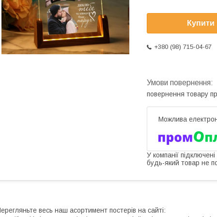
Купити
+380 (98) 715-04-67
повернення товару п
У компанії підключені
будь-який товар не п
ерегляньте весь наш асортимент постерів на сайті: