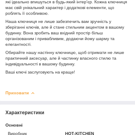
які ідеально впишуться в будь-який інтер'єр. Кожна ключниця
має свій унікальний характер і додаткові елементи, що
роблять її особливою.
Наша ключниця не лише забезпечить вам зручність у
зберіганні ключів, але й стане стильним акцентом в вашому
будинку. Вона зробить ваш вхідний простір більш
організованим і привабливим, додаючи йому шарму та
елегантності.
Обирайте нашу настінну ключницю, щоб отримати не лише
практичний аксесуар, але й частинку власного стилю та
індивідуальності в вашому будинку.
Ваші ключі заслуговують на краще!
Приховати
Характеристики
Основні
Виробник
HOT-KITCHEN