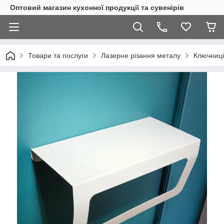
Оптовий магазин кухонної продукції та сувенірів
Товари та послуги
Лазерне різання металу
Ключниці