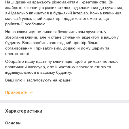
Наші дизайни вражають різноманіттям і креативністю. Ви
знайдете ключниці в різних стилях, від класичних до сучасних,
які ідеально впишуться в будь-який інтер'єр. Кожна ключниця
має свій унікальний характер і додаткові елементи, що
роблять її особливою.
Наша ключниця не лише забезпечить вам зручність у
зберіганні ключів, але й стане стильним акцентом в вашому
будинку. Вона зробить ваш вхідний простір більш
організованим і привабливим, додаючи йому шарму та
елегантності.
Обирайте нашу настінну ключницю, щоб отримати не лише
практичний аксесуар, але й частинку власного стилю та
індивідуальності в вашому будинку.
Ваші ключі заслуговують на краще!
Приховати
Характеристики
Основні