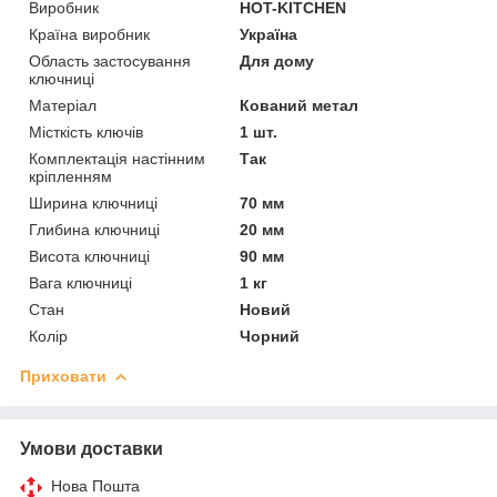
Виробник
HOT-KITCHEN
Країна виробник
Україна
Область застосування
Для дому
ключниці
Матеріал
Кований метал
Місткість ключів
1 шт.
Комплектація настінним
Так
кріпленням
Ширина ключниці
70 мм
Глибина ключниці
20 мм
Висота ключниці
90 мм
Вага ключниці
1 кг
Стан
Новий
Колір
Чорний
Приховати
Умови доставки
Нова Пошта