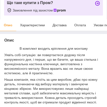
Що таке купити з Пром?
Замовлення під захистом
Опис
Характеристики
Доставка
Оплата
Умови п
Опис
В комплект входить кріплення для монтажу
Уявіть собі ситуацію: ви повертаєтеся додому після
напруженого дня, і перше, що ви бачите, це ваша стильна і
функціональна настінна ключниця, виготовлена з
високоякісного металу. Вона вразить вас не лише своєю
естетикою, але й практичністю.
Наша компанія, яка стоїть за цим виробом, дбає про кожну
деталь, починаючи від вибору матеріалу і закінчуючи
кінцевою збіркою. Ми використовуємо лише найкращі
металеві сплави, щоб забезпечити максимальну міцність і
тривалість використання. Кожна деталь проходить строгий
контроль якості, щоб ви отримали продукт відмінної якості.