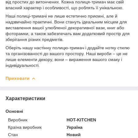
від простих до витончених. Кожна полиця-тримач має свій
власний характер і особливості, що роблять її унікальною.
Наші полиці-тримачі не лише естетично приємні, але й
надзвичайно практичні. Вони стануть ідеальним місцем для
виставлення вашої улюбленої декоративної вази, книг або
фоторамки, а також забезпечать вам додатковий простір для
зберігання різних предметів.
Оберіть нашу настінну полицю-тримач і додайте нотку стилю
та організованості до вашого простору. Наші вироби – це не
лише елементи декору, вони – вираження вашого смаку і
індивідуальності.
Приховати
Характеристики
Основні
Виробник
HOT-KITCHEN
Країна виробник
Україна
Стан
Новий