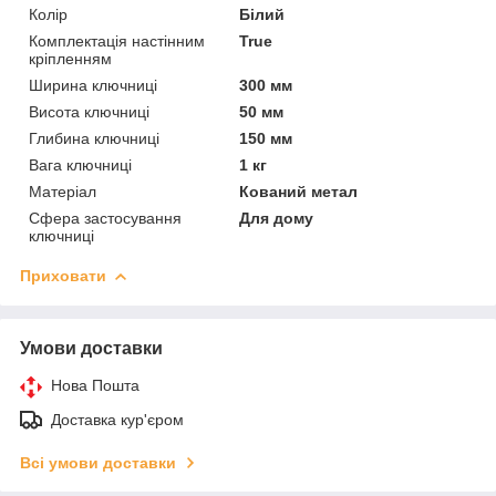
Колір
Білий
Комплектація настінним
True
кріпленням
Ширина ключниці
300 мм
Висота ключниці
50 мм
Глибина ключниці
150 мм
Вага ключниці
1 кг
Матеріал
Кований метал
Сфера застосування
Для дому
ключниці
Приховати
Умови доставки
Нова Пошта
Доставка кур'єром
Всі умови доставки