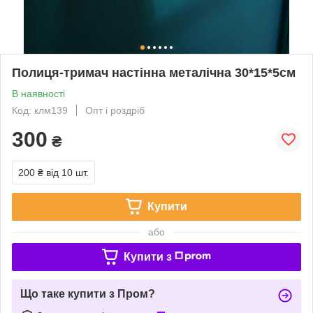
Полиця-тримач настінна металічна 30*15*5см
В наявності
Код: клм139
Опт і роздріб
300
₴
200 ₴
від 10 шт.
Купити
або
Купити з
Що таке купити з Пром?