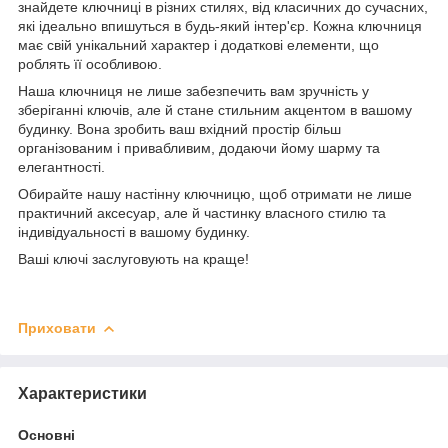
знайдете ключниці в різних стилях, від класичних до сучасних,
які ідеально впишуться в будь-який інтер'єр. Кожна ключниця
має свій унікальний характер і додаткові елементи, що
роблять її особливою.
Наша ключниця не лише забезпечить вам зручність у
зберіганні ключів, але й стане стильним акцентом в вашому
будинку. Вона зробить ваш вхідний простір більш
організованим і привабливим, додаючи йому шарму та
елегантності.
Обирайте нашу настінну ключницю, щоб отримати не лише
практичний аксесуар, але й частинку власного стилю та
індивідуальності в вашому будинку.
Ваші ключі заслуговують на краще!
Приховати
Характеристики
Основні