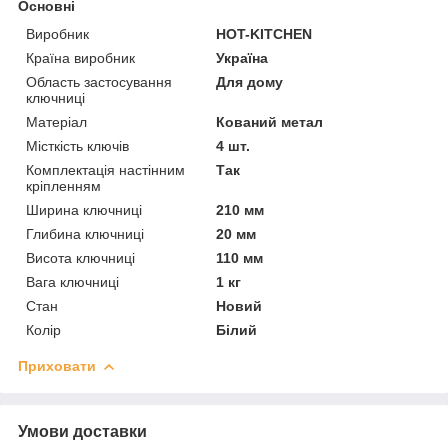
Основні
Виробник
HOT-KITCHEN
Країна виробник
Україна
Область застосування
Для дому
ключниці
Матеріал
Кований метал
Місткість ключів
4 шт.
Комплектація настінним
Так
кріпленням
Ширина ключниці
210 мм
Глибина ключниці
20 мм
Висота ключниці
110 мм
Вага ключниці
1 кг
Стан
Новий
Колір
Білий
Приховати
Умови доставки