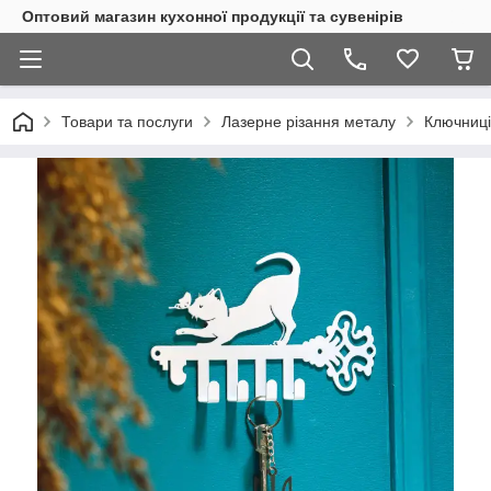
Оптовий магазин кухонної продукції та сувенірів
Товари та послуги
Лазерне різання металу
Ключниці