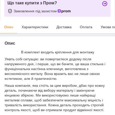
Що таке купити з Пром?
Замовлення під захистом
Опис
Характеристики
Доставка
Оплата
Умови п
Опис
В комплект входить кріплення для монтажу
Уявіть собі ситуацію: ви повертаєтеся додому після
напруженого дня, і перше, що ви бачите, це ваша стильна і
функціональна настінна ключниця, виготовлена з
високоякісного металу. Вона вразить вас не лише своєю
естетикою, але й практичністю.
Наша компанія, яка стоїть за цим виробом, дбає про кожну
деталь, починаючи від вибору матеріалу і закінчуючи
кінцевою збіркою. Ми використовуємо лише найкращі
металеві сплави, щоб забезпечити максимальну міцність і
тривалість використання. Кожна деталь проходить строгий
контроль якості, щоб ви отримали продукт відмінної якості.