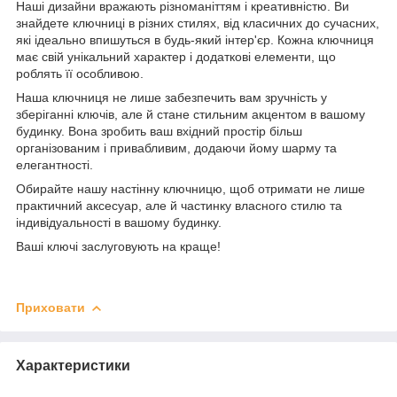
Наші дизайни вражають різноманіттям і креативністю. Ви
знайдете ключниці в різних стилях, від класичних до сучасних,
які ідеально впишуться в будь-який інтер'єр. Кожна ключниця
має свій унікальний характер і додаткові елементи, що
роблять її особливою.
Наша ключниця не лише забезпечить вам зручність у
зберіганні ключів, але й стане стильним акцентом в вашому
будинку. Вона зробить ваш вхідний простір більш
організованим і привабливим, додаючи йому шарму та
елегантності.
Обирайте нашу настінну ключницю, щоб отримати не лише
практичний аксесуар, але й частинку власного стилю та
індивідуальності в вашому будинку.
Ваші ключі заслуговують на краще!
Приховати
Характеристики