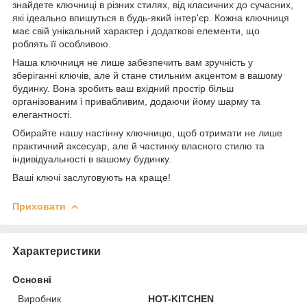
знайдете ключниці в різних стилях, від класичних до сучасних,
які ідеально впишуться в будь-який інтер'єр. Кожна ключниця
має свій унікальний характер і додаткові елементи, що
роблять її особливою.
Наша ключниця не лише забезпечить вам зручність у
зберіганні ключів, але й стане стильним акцентом в вашому
будинку. Вона зробить ваш вхідний простір більш
організованим і привабливим, додаючи йому шарму та
елегантності.
Обирайте нашу настінну ключницю, щоб отримати не лише
практичний аксесуар, але й частинку власного стилю та
індивідуальності в вашому будинку.
Ваші ключі заслуговують на краще!
Приховати
Характеристики
Основні
Виробник
HOT-KITCHEN