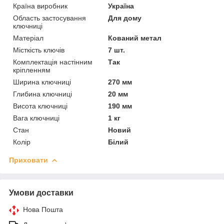
Країна виробник
Україна
Область застосування
Для дому
ключниці
Матеріал
Кований метал
Місткість ключів
7 шт.
Комплектація настінним
Так
кріпленням
Ширина ключниці
270 мм
Глибина ключниці
20 мм
Висота ключниці
190 мм
Вага ключниці
1 кг
Стан
Новий
Колір
Білий
Приховати
Умови доставки
Нова Пошта