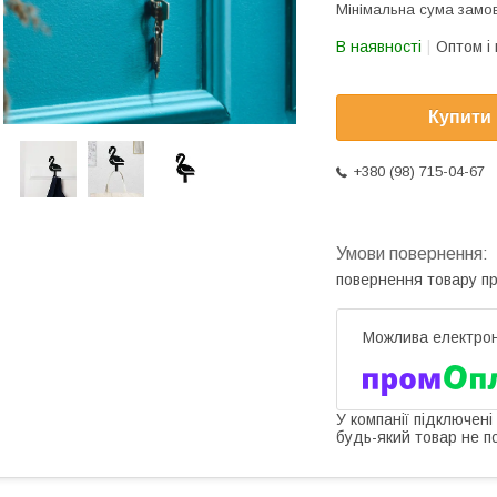
Мінімальна сума замов
В наявності
Оптом і 
Купити
+380 (98) 715-04-67
повернення товару п
У компанії підключені
будь-який товар не п