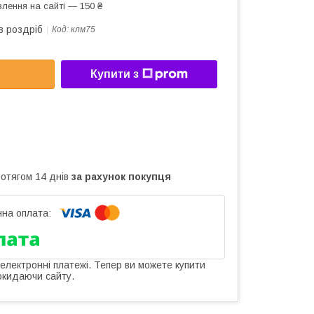
лення на сайті — 150 ₴
в роздріб
Код:
клм75
Купити з
ротягом 14 днів
за рахунок покупця
 електронні платежі. Тепер ви можете купити
окидаючи сайту.