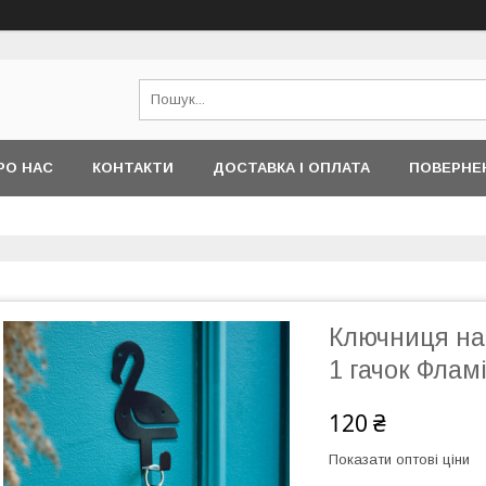
РО НАС
КОНТАКТИ
ДОСТАВКА І ОПЛАТА
ПОВЕРНЕ
Ключниця на
1 гачок Флам
120 ₴
Показати оптові ціни