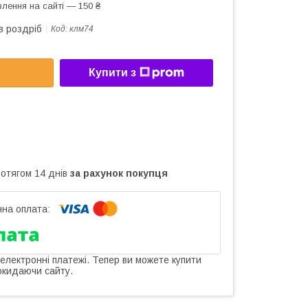
лення на сайті — 150 ₴
в роздріб
Код:
клм74
Купити з
ротягом 14 днів
за рахунок покупця
 електронні платежі. Тепер ви можете купити
окидаючи сайту.