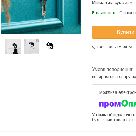
Мінімальна сума замов
В наявності
Оптом і 
Купити
+380 (98) 715-04-67
повернення товару п
У компанії підключені
будь-який товар не п