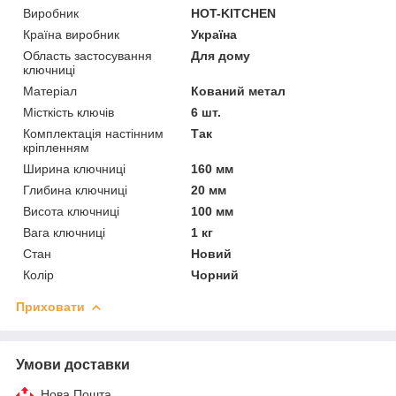
Виробник
HOT-KITCHEN
Країна виробник
Україна
Область застосування
Для дому
ключниці
Матеріал
Кований метал
Місткість ключів
6 шт.
Комплектація настінним
Так
кріпленням
Ширина ключниці
160 мм
Глибина ключниці
20 мм
Висота ключниці
100 мм
Вага ключниці
1 кг
Стан
Новий
Колір
Чорний
Приховати
Умови доставки
Нова Пошта