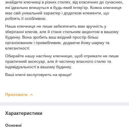
знайдете ключниці в різних стилях, від класичних до сучасних,
які ідеально впишуться в будь-який інтер'єр. Кожна ключниця
має свій унікальний характер і додаткові елементи, що
роблять її особливою.
Наша ключниця не лише забезпечить вам зручність у
зберіганні ключів, але й стане стильним акцентом в вашому
будинку. Вона зробить ваш вхідний простір більш
організованим і привабливим, додаючи йому шарму та
елегантності.
Обирайте нашу настінну ключницю, щоб отримати не лише
практичний аксесуар, але й частинку власного стилю та
індивідуальності в вашому будинку.
Ваші ключі заслуговують на краще!
Приховати
Характеристики
Основні