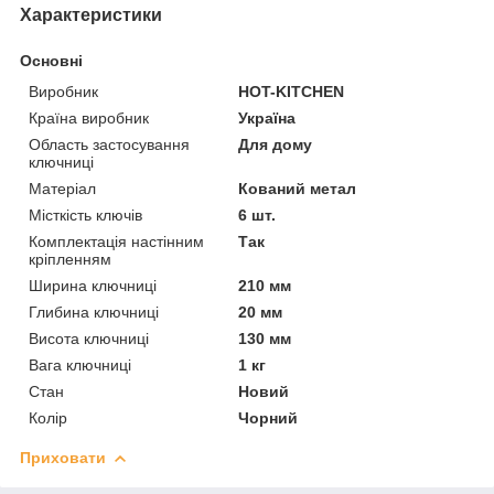
Характеристики
Основні
Виробник
HOT-KITCHEN
Країна виробник
Україна
Область застосування
Для дому
ключниці
Матеріал
Кований метал
Місткість ключів
6 шт.
Комплектація настінним
Так
кріпленням
Ширина ключниці
210 мм
Глибина ключниці
20 мм
Висота ключниці
130 мм
Вага ключниці
1 кг
Стан
Новий
Колір
Чорний
Приховати