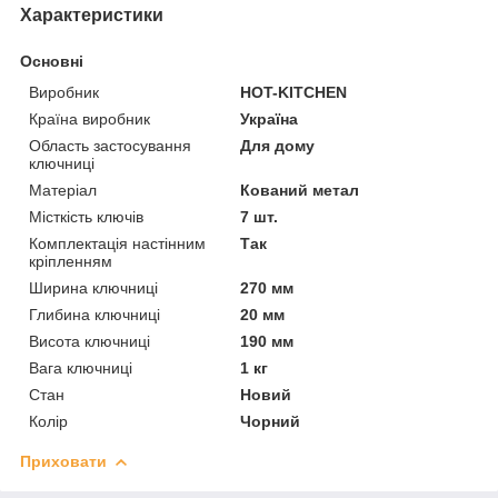
Характеристики
Основні
Виробник
HOT-KITCHEN
Країна виробник
Україна
Область застосування
Для дому
ключниці
Матеріал
Кований метал
Місткість ключів
7 шт.
Комплектація настінним
Так
кріпленням
Ширина ключниці
270 мм
Глибина ключниці
20 мм
Висота ключниці
190 мм
Вага ключниці
1 кг
Стан
Новий
Колір
Чорний
Приховати