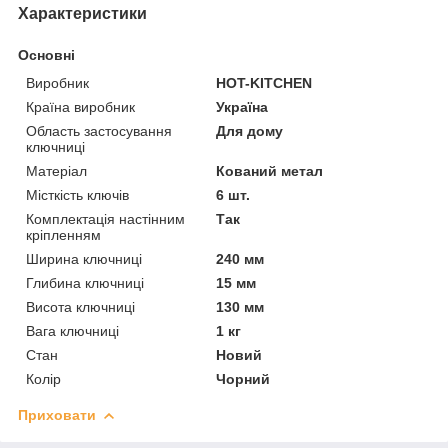
Характеристики
Основні
Виробник
HOT-KITCHEN
Країна виробник
Україна
Область застосування
Для дому
ключниці
Матеріал
Кований метал
Місткість ключів
6 шт.
Комплектація настінним
Так
кріпленням
Ширина ключниці
240 мм
Глибина ключниці
15 мм
Висота ключниці
130 мм
Вага ключниці
1 кг
Стан
Новий
Колір
Чорний
Приховати