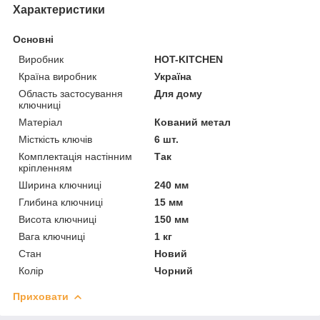
Характеристики
Основні
Виробник
HOT-KITCHEN
Країна виробник
Україна
Область застосування
Для дому
ключниці
Матеріал
Кований метал
Місткість ключів
6 шт.
Комплектація настінним
Так
кріпленням
Ширина ключниці
240 мм
Глибина ключниці
15 мм
Висота ключниці
150 мм
Вага ключниці
1 кг
Стан
Новий
Колір
Чорний
Приховати