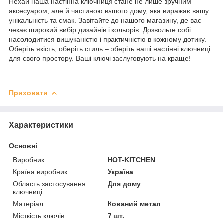
Нехай наша настінна ключниця стане не лише зручним
аксесуаром, але й частиною вашого дому, яка виражає вашу
унікальність та смак. Завітайте до нашого магазину, де вас
чекає широкий вибір дизайнів і кольорів. Дозвольте собі
насолодитися вишуканістю і практичністю в кожному дотику.
Оберіть якість, оберіть стиль – оберіть наші настінні ключниці
для свого простору. Ваші ключі заслуговують на краще!
Приховати
Характеристики
Основні
Виробник
HOT-KITCHEN
Країна виробник
Україна
Область застосування
Для дому
ключниці
Матеріал
Кований метал
Місткість ключів
7 шт.