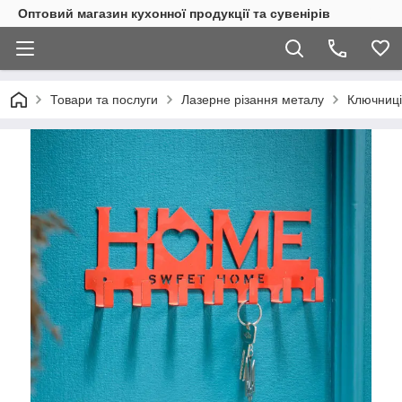
Оптовий магазин кухонної продукції та сувенірів
Товари та послуги
Лазерне різання металу
Ключниці