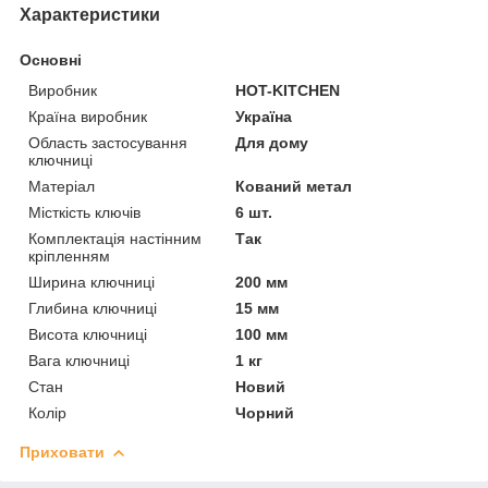
Характеристики
Основні
Виробник
HOT-KITCHEN
Країна виробник
Україна
Область застосування
Для дому
ключниці
Матеріал
Кований метал
Місткість ключів
6 шт.
Комплектація настінним
Так
кріпленням
Ширина ключниці
200 мм
Глибина ключниці
15 мм
Висота ключниці
100 мм
Вага ключниці
1 кг
Стан
Новий
Колір
Чорний
Приховати