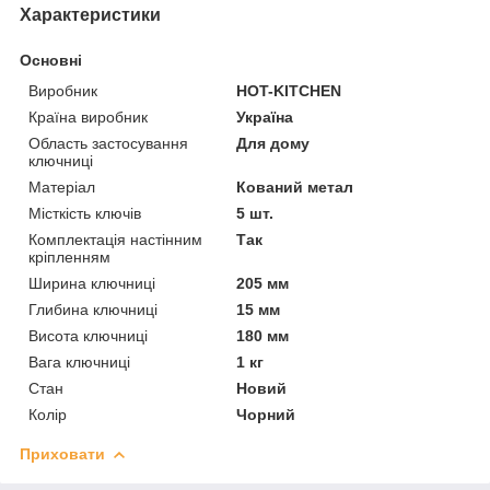
Характеристики
Основні
Виробник
HOT-KITCHEN
Країна виробник
Україна
Область застосування
Для дому
ключниці
Матеріал
Кований метал
Місткість ключів
5 шт.
Комплектація настінним
Так
кріпленням
Ширина ключниці
205 мм
Глибина ключниці
15 мм
Висота ключниці
180 мм
Вага ключниці
1 кг
Стан
Новий
Колір
Чорний
Приховати