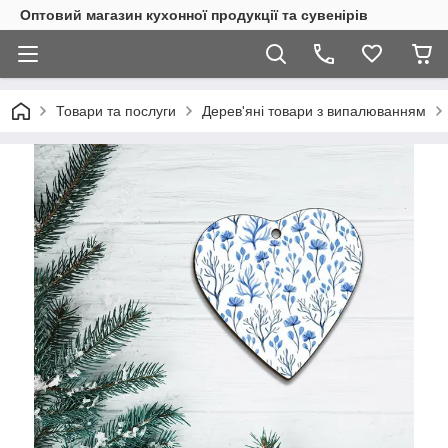
Оптовий магазин кухонної продукції та сувенірів
Товари та послуги
Дерев'яні товари з випалюванням