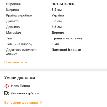
Виробник
HOT-KITCHEN
Ширина
8.5 см
Країна виробник
Україна
Діаметр
8.5 см
Довжина
8.5 см
Матеріал
Дерево
Тип
Іграшки на ялинку
Товщина виробу
3 мм
Додаткові елементи
Ялинкові іграшки
декору
Приховати
Умови доставки
Нова Пошта
Доставка кур'єром
Всі умови доставки