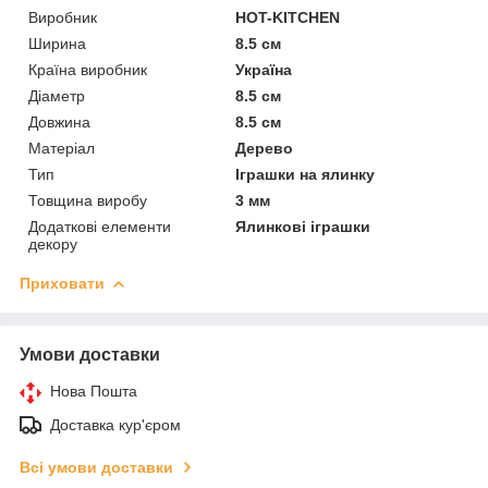
Виробник
HOT-KITCHEN
Ширина
8.5 см
Країна виробник
Україна
Діаметр
8.5 см
Довжина
8.5 см
Матеріал
Дерево
Тип
Іграшки на ялинку
Товщина виробу
3 мм
Додаткові елементи
Ялинкові іграшки
декору
Приховати
Умови доставки
Нова Пошта
Доставка кур'єром
Всі умови доставки