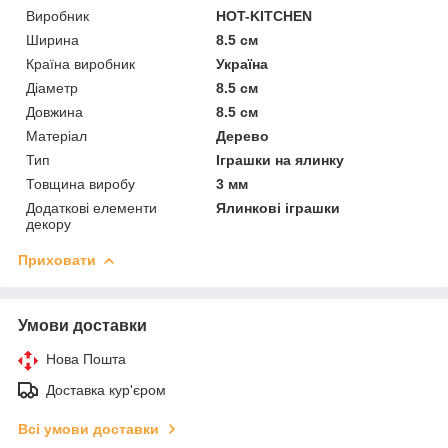
Виробник
HOT-KITCHEN
Ширина
8.5 см
Країна виробник
Україна
Діаметр
8.5 см
Довжина
8.5 см
Матеріал
Дерево
Тип
Іграшки на ялинку
Товщина виробу
3 мм
Додаткові елементи
Ялинкові іграшки
декору
Приховати
Умови доставки
Нова Пошта
Доставка кур'єром
Всі умови доставки