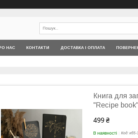
РО НАС
КОНТАКТИ
ДОСТАВКА І ОПЛАТА
ПОВЕРНЕ
Книга для за
"Recipe book
499 ₴
В наявності
Код:
кб5-