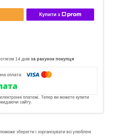
Купити з
ротягом 14 днів
за рахунок покупця
 електронні платежі. Тепер ви можете купити
окидаючи сайту.
опоможе зберегти і зорганізувати всі улюблені