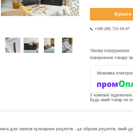
Купити
+380 (98) 715-04-67
повернення товару п
У компанії підключені
будь-який товар не п
нига для записів кулінарних рецептів - це збірник рецептів, який д