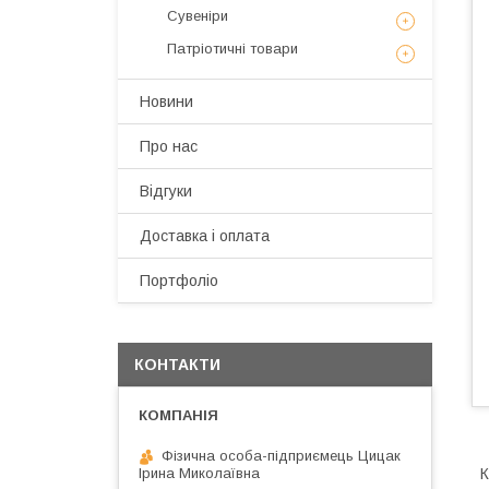
Сувеніри
Патріотичні товари
Новини
Про нас
Відгуки
Доставка і оплата
Портфоліо
КОНТАКТИ
Фізична особа-підприємець Цицак
К
Ірина Миколаївна