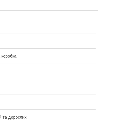
 коробка
й та дорослих