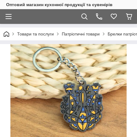
Оптовий магазин кухонної продукції та сувенірів
Товари та послуги
Патріотичні товари
Брелки патріот