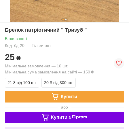
Брелок патріотичний " Тризуб "
В наявності
Код: бд-20
Тільки опт
25
₴
Мінімальне замовлення — 10 шт.
Мінімальна сума замовлення на сайті — 150 ₴
21 ₴
від 100 шт.
20 ₴
від 300 шт.
Купити
або
Купити з