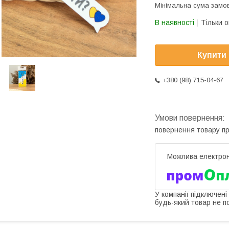
Мінімальна сума замов
В наявності
Тільки 
Купити
+380 (98) 715-04-67
повернення товару п
У компанії підключені
будь-який товар не п