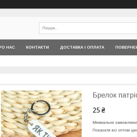
РО НАС
КОНТАКТИ
ДОСТАВКА І ОПЛАТА
ПОВЕРНЕ
Брелок патрі
25 ₴
Мінімальне замовлення
Показати всі оптові цін