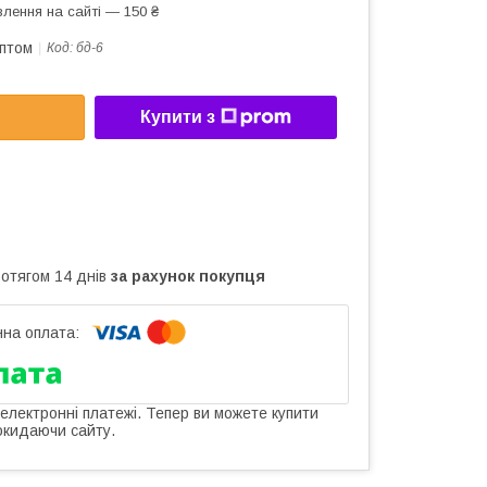
лення на сайті — 150 ₴
оптом
Код:
бд-6
Купити з
ротягом 14 днів
за рахунок покупця
 електронні платежі. Тепер ви можете купити
окидаючи сайту.