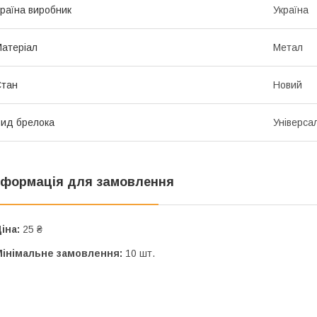
раїна виробник
Україна
атеріал
Метал
Стан
Новий
ид брелока
Універса
нформація для замовлення
іна:
25 ₴
Мінімальне замовлення:
10 шт.