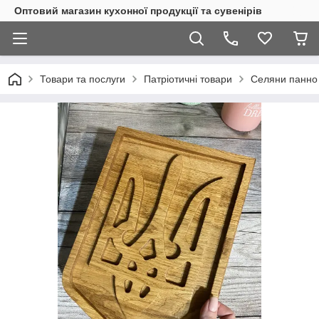
Оптовий магазин кухонної продукції та сувенірів
Товари та послуги
Патріотичні товари
Селяни панно 