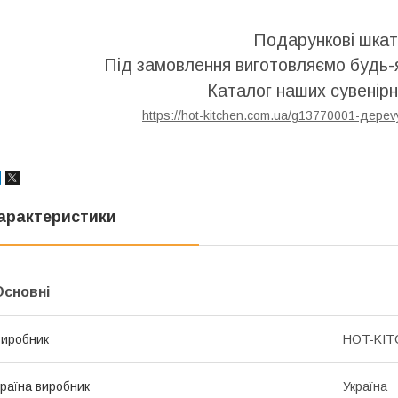
Подарункові шкат
Під замовлення виготовляємо будь-
Каталог наших сувенірн
https://hot-kitchen.com.ua/g13770001-дерev
арактеристики
Основні
иробник
HOT-KIT
раїна виробник
Україна