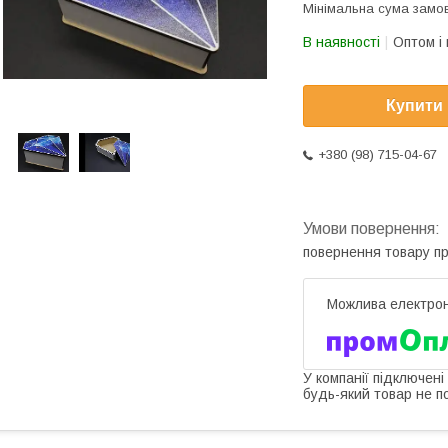
Мінімальна сума замов
В наявності
Оптом і 
Купити
+380 (98) 715-04-67
повернення товару п
У компанії підключені
будь-який товар не п