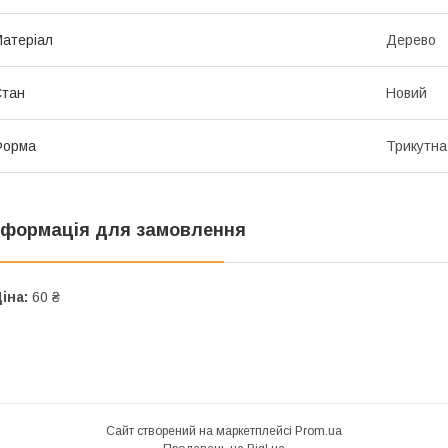
атеріал
Дерево
Стан
Новий
Форма
Трикутна
нформація для замовлення
іна:
60 ₴
Сайт створений на маркетплейсі
Prom.ua