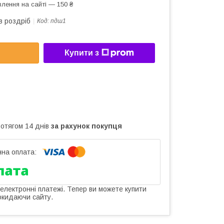
лення на сайті — 150 ₴
в роздріб
Код:
пдш1
Купити з
ротягом 14 днів
за рахунок покупця
 електронні платежі. Тепер ви можете купити
окидаючи сайту.