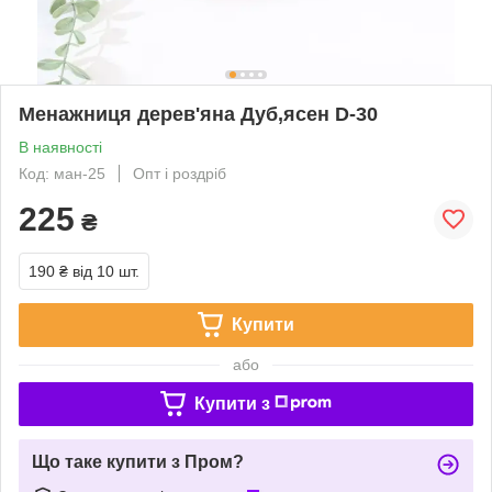
Менажниця дерев'яна Дуб,ясен D-30
В наявності
Код: ман-25
Опт і роздріб
225
₴
190 ₴
від 10 шт.
Купити
або
Купити з
Що таке купити з Пром?