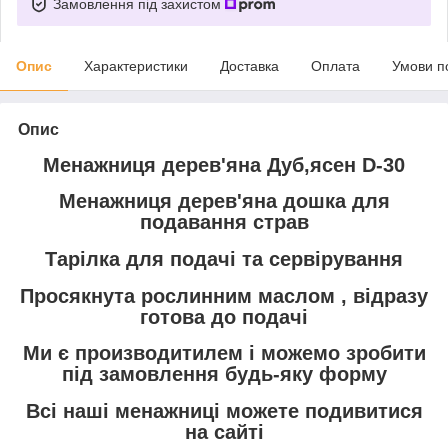
Замовлення під захистом
Опис
Характеристики
Доставка
Оплата
Умови п
Опис
Менажниця дерев'яна Дуб,ясен D-30
Менажниця дерев'яна дошка для
подавання страв
Тарілка для подачі та сервірування
Просякнута рослинним маслом , відразу
готова до подачі
Ми є производитилем і можемо зробити
під замовлення будь-яку форму
Всі наші менажниці можете подивитися
на сайті