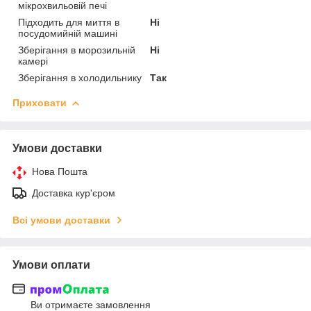
мікрохвильовій печі
Підходить для миття в
Ні
посудомийній машині
Зберігання в морозильній
Ні
камері
Зберігання в холодильнику
Так
Приховати
Умови доставки
Нова Пошта
Доставка кур'єром
Всі умови доставки
Умови оплати
Ви отримаєте замовлення