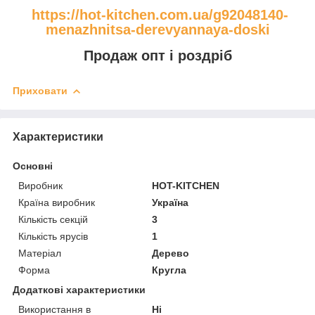
https://hot-kitchen.com.ua/g92048140-
menazhnitsa-derevyannaya-doski
Продаж опт і роздріб
Приховати
Характеристики
Основні
Виробник
HOT-KITCHEN
Країна виробник
Україна
Кількість секцій
3
Кількість ярусів
1
Матеріал
Дерево
Форма
Кругла
Додаткові характеристики
Використання в
Ні