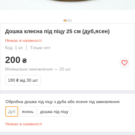
Дошка клеєна під піцу 25 см (дуб,ясен)
Немає в наявності
Код: 1 кл
Тільки опт
200
₴
Мінімальне замовлення — 20 шт.
180 ₴
від 30 шт.
Обробна дошка під піцу з дуба або ясеня під замовлення
Дуб
ясень
дошка під піцу
Немає в наявності