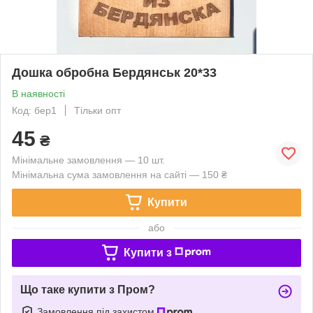
Дошка обробна Бердянськ 20*33
В наявності
Код: бер1
Тільки опт
45
₴
Мінімальне замовлення — 10 шт.
Мінімальна сума замовлення на сайті — 150 ₴
Купити
або
Купити з
Що таке купити з Пром?
Замовлення під захистом