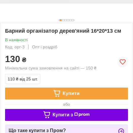
Барний організатор дерев'яний 16*20*13 см
В наявності
Код: орг-3
Опт і роздріб
130
₴
Мінімальна сума замовлення на сайті — 150 ₴
110 ₴
від 25 шт.
Купити
або
Купити з
Що таке купити з Пром?