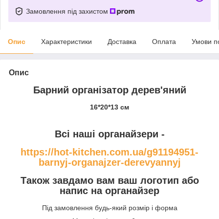
Замовлення під захистом
Опис
Характеристики
Доставка
Оплата
Умови п
Опис
Барний організатор дерев'яний
16*20*13 см
Всі наші органайзери -
https://hot-kitchen.com.ua/g91194951-
barnyj-organajzer-derevyannyj
Також завдамо вам ваш логотип або
напис на органайзер
Під замовлення будь-який розмір і форма