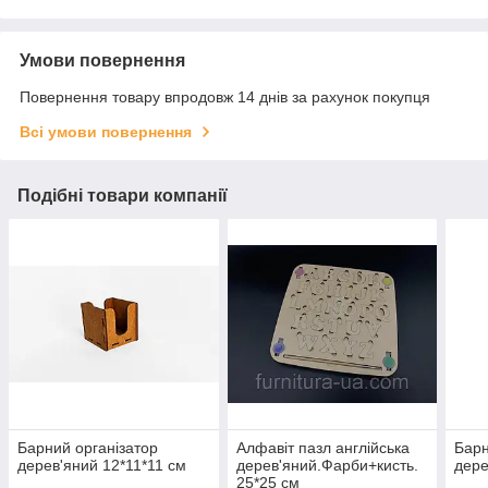
Умови повернення
Повернення товару впродовж 14 днів за рахунок покупця
Всі умови повернення
Подібні товари компанії
Барний організатор
Алфавіт пазл англійська
Барн
дерев'яний 12*11*11 см
дерев'яний.Фарби+кисть.
дере
25*25 см