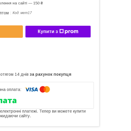
лення на сайті — 150 ₴
оптом
Код:
мет17
Купити з
ротягом 14 днів
за рахунок покупця
 електронні платежі. Тепер ви можете купити
окидаючи сайту.