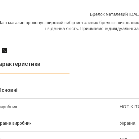
Брелок металевий ID
Наш магазин пропонує широкий вибір металевих брелоків виконаних 
і відмінна якість. Приймаємо індивідуальні з
арактеристики
Основні
иробник
HOT-KIT
раїна виробник
Україна