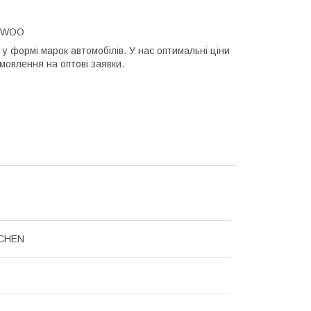
AEWOO
у формі марок автомобілів. У нас оптимальні ціни
амовлення на оптові заявки.
CHEN