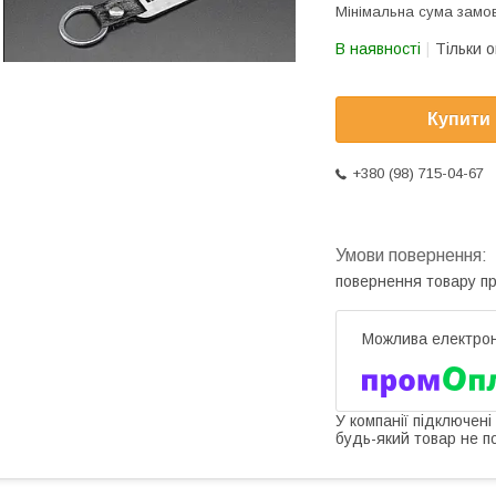
Мінімальна сума замов
В наявності
Тільки 
Купити
+380 (98) 715-04-67
повернення товару п
У компанії підключені
будь-який товар не п